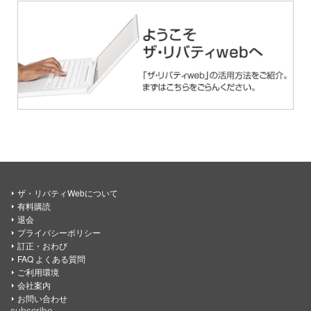
ザ・リバティWebについて
有料購読
退会
プライバシーポリシー
訂正・おわび
FAQ よくある質問
ご利用環境
会社案内
お問い合わせ
subscribe