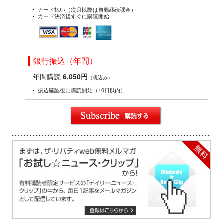
カード払い（次月以降は自動継続課金）
カード決済後すぐに購読開始
銀行振込（年間）
年間購読
6,050円
（税込み）
振込確認後に購読開始（10日以内）