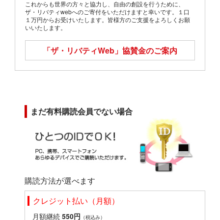
これからも世界の方々と協力し、自由の創設を行うために、
ザ・リバティwebへのご寄付をいただけますと幸いです。１口
１万円からお受けいたします。皆様方のご支援をよろしくお願
いいたします。
「ザ・リバティWeb」
協賛金のご案内
まだ有料購読会員でない場合
購読方法が選べます
クレジット払い（月額）
月額継続
550円
（税込み）