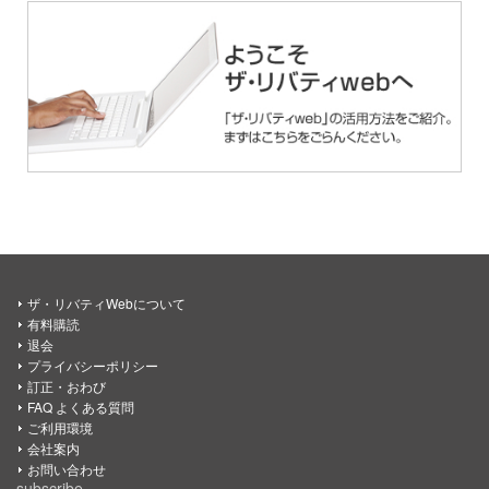
ザ・リバティWebについて
有料購読
退会
プライバシーポリシー
訂正・おわび
FAQ よくある質問
ご利用環境
会社案内
お問い合わせ
subscribe