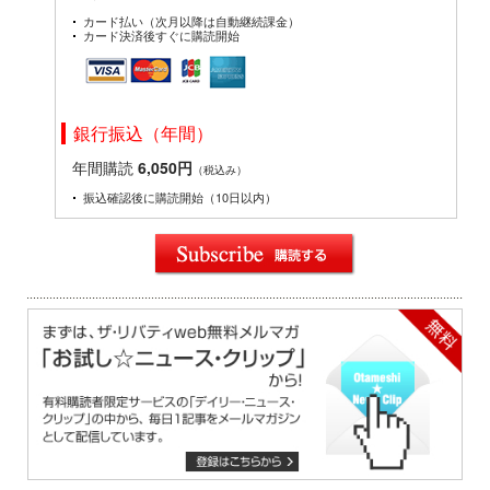
カード払い（次月以降は自動継続課金）
カード決済後すぐに購読開始
銀行振込（年間）
年間購読
6,050円
（税込み）
振込確認後に購読開始（10日以内）