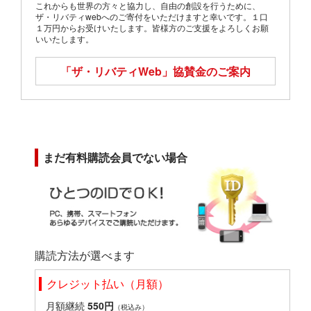
これからも世界の方々と協力し、自由の創設を行うために、
ザ・リバティwebへのご寄付をいただけますと幸いです。１口
１万円からお受けいたします。皆様方のご支援をよろしくお願
いいたします。
「ザ・リバティWeb」
協賛金のご案内
まだ有料購読会員でない場合
購読方法が選べます
クレジット払い（月額）
月額継続
550円
（税込み）