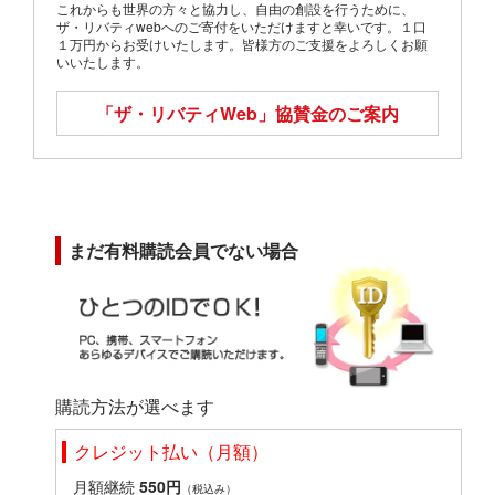
これからも世界の方々と協力し、自由の創設を行うために、
ザ・リバティwebへのご寄付をいただけますと幸いです。１口
１万円からお受けいたします。皆様方のご支援をよろしくお願
いいたします。
「ザ・リバティWeb」
協賛金のご案内
まだ有料購読会員でない場合
購読方法が選べます
クレジット払い（月額）
月額継続
550円
（税込み）