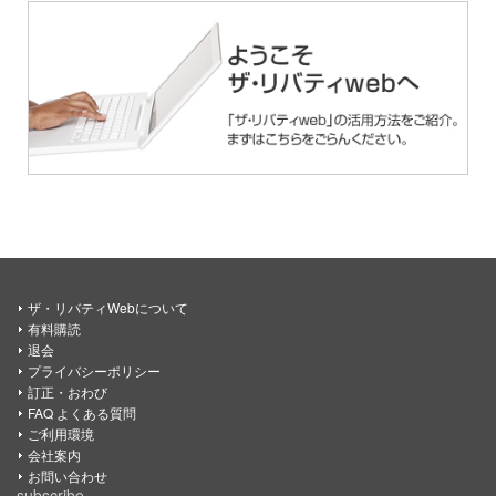
ザ・リバティWebについて
有料購読
退会
プライバシーポリシー
訂正・おわび
FAQ よくある質問
ご利用環境
会社案内
お問い合わせ
subscribe