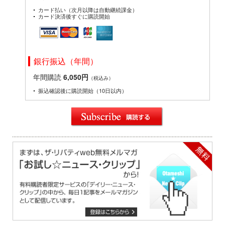
カード払い（次月以降は自動継続課金）
カード決済後すぐに購読開始
銀行振込（年間）
年間購読
6,050円
（税込み）
振込確認後に購読開始（10日以内）