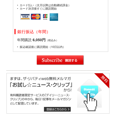
カード払い（次月以降は自動継続課金）
カード決済後すぐに購読開始
銀行振込（年間）
年間購読
6,050円
（税込み）
振込確認後に購読開始（10日以内）