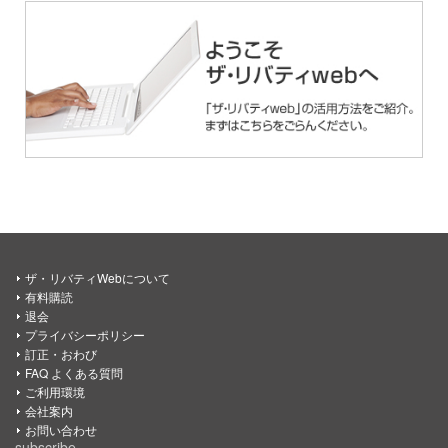
ザ・リバティWebについて
有料購読
退会
プライバシーポリシー
訂正・おわび
FAQ よくある質問
ご利用環境
会社案内
お問い合わせ
subscribe