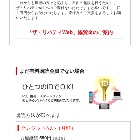
これからも世界の方々と協力し、自由の創設を行うために、
ザ・リバティwebへのご寄付をいただけますと幸いです。１口
１万円からお受けいたします。皆様方のご支援をよろしくお願
いいたします。
「ザ・リバティWeb」
協賛金のご案内
まだ有料購読会員でない場合
購読方法が選べます
クレジット払い（月額）
月額継続
550円
（税込み）