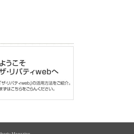
iberty Magazine