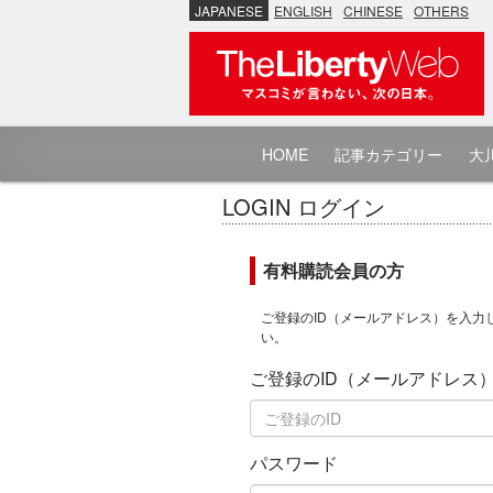
JAPANESE
ENGLISH
CHINESE
OTHERS
HOME
記事カテゴリー
大川
LOGIN ログイン
有料購読会員の方
ご登録のID（メールアドレス）を入力
い。
ご登録のID（メールアドレス
パスワード