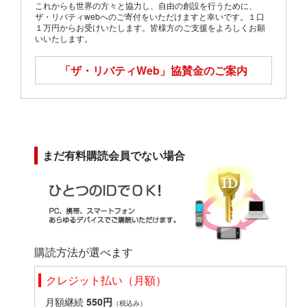
これからも世界の方々と協力し、自由の創設を行うために、
ザ・リバティwebへのご寄付をいただけますと幸いです。１口
１万円からお受けいたします。皆様方のご支援をよろしくお願
いいたします。
「ザ・リバティWeb」
協賛金のご案内
まだ有料購読会員でない場合
購読方法が選べます
クレジット払い（月額）
月額継続
550円
（税込み）