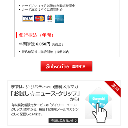
カード払い（次月以降は自動継続課金）
カード決済後すぐに購読開始
銀行振込（年間）
年間購読
6,050円
（税込み）
振込確認後に購読開始（10日以内）