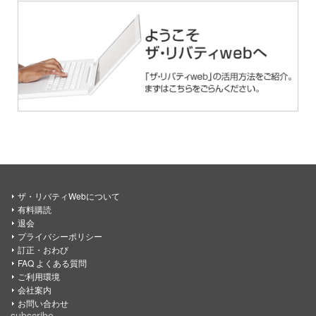
ザ・リバティWebについて
有料購読
退会
プライバシーポリシー
訂正・おわび
FAQ よくある質問
ご利用環境
会社案内
お問い合わせ
subscribe