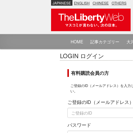
JAPANESE
ENGLISH
CHINESE
OTHERS
HOME
記事カテゴリー
大川
LOGIN ログイン
有料購読会員の方
ご登録のID（メールアドレス）を入力
い。
ご登録のID（メールアドレス
パスワード