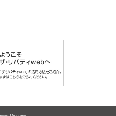
iberty Magazine