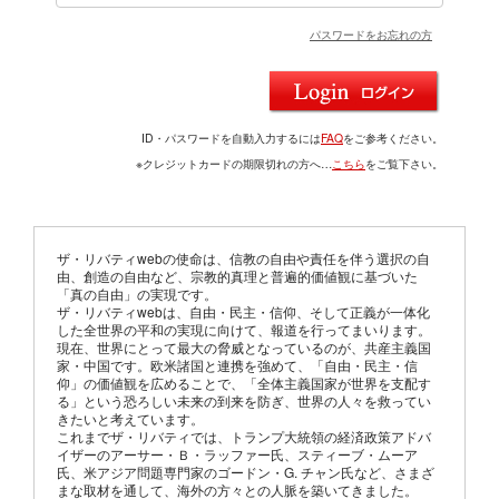
パスワードをお忘れの方
ID・パスワードを自動入力するには
FAQ
をご参考ください。
※クレジットカードの期限切れの方へ…
こちら
をご覧下さい。
ザ・リバティwebの使命は、信教の自由や責任を伴う選択の自
由、創造の自由など、宗教的真理と普遍的価値観に基づいた
「真の自由」の実現です。
ザ・リバティwebは、自由・民主・信仰、そして正義が一体化
した全世界の平和の実現に向けて、報道を行ってまいります。
現在、世界にとって最大の脅威となっているのが、共産主義国
家・中国です。欧米諸国と連携を強めて、「自由・民主・信
仰」の価値観を広めることで、「全体主義国家が世界を支配す
る」という恐ろしい未来の到来を防ぎ、世界の人々を救ってい
きたいと考えています。
これまでザ・リバティでは、トランプ大統領の経済政策アドバ
イザーのアーサー・Ｂ・ラッファー氏、スティーブ・ムーア
氏、米アジア問題専門家のゴードン・G. チャン氏など、さまざ
まな取材を通して、海外の方々との人脈を築いてきました。