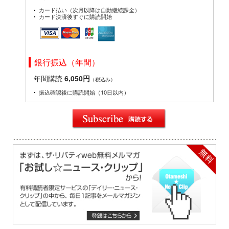
カード払い（次月以降は自動継続課金）
カード決済後すぐに購読開始
銀行振込（年間）
年間購読
6,050円
（税込み）
振込確認後に購読開始（10日以内）