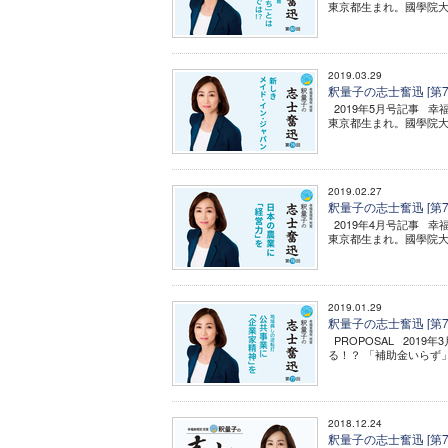
東京都生まれ。國學院大
2019.03.29
釈量子の志士奮迅 [第
2019年5月号記事 幸
東京都生まれ。國學院大
2019.02.27
釈量子の志士奮迅 [第7
2019年4月号記事 幸
東京都生まれ。國學院大
2019.01.29
釈量子の志士奮迅 [第
PROPOSAL 2019
る！？ 「補助金いらず」の地
2018.12.24
釈量子の志士奮迅 [第7