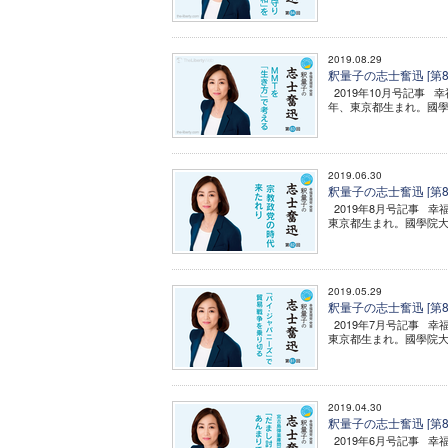
2019.08.29
釈量子の志士奮迅 [第8
2019年10月号記事 
年、東京都生まれ。國學
2019.06.30
釈量子の志士奮迅 [第8
2019年8月号記事 幸
東京都生まれ。國學院大
2019.05.29
釈量子の志士奮迅 [第
2019年7月号記事 幸
東京都生まれ。國學院大
2019.04.30
釈量子の志士奮迅 [第
2019年6月号記事 幸