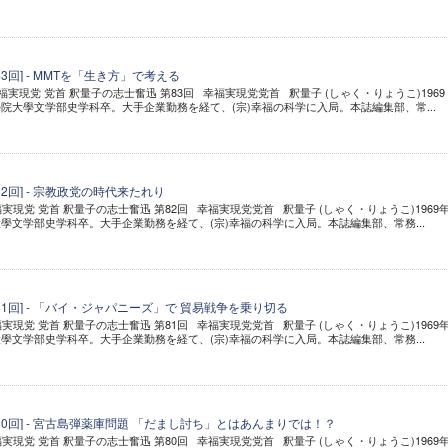
3回] - MMTを「生き方」で考える
幸福実現党 党首 釈量子の志士奮迅 第83回 幸福実現党党首 釈量子 (しゃく・りょうこ)1969
院大學文学部史学科卒。大手企業勤務を経て、(宗)幸福の科学に入局。本誌編集部、常...
2回] - 宗教政党の時代来たれり
福実現党 党首 釈量子の志士奮迅 第82回 幸福実現党党首 釈量子 (しゃく・りょうこ)1969
學文学部史学科卒。大手企業勤務を経て、(宗)幸福の科学に入局。本誌編集部、常務...
81回] - 「バイ・ジャパニーズ」で 貿易戦争を乗り切る
福実現党 党首 釈量子の志士奮迅 第81回 幸福実現党党首 釈量子 (しゃく・りょうこ)1969
學文学部史学科卒。大手企業勤務を経て、(宗)幸福の科学に入局。本誌編集部、常務...
80回] - 宮古島弾薬庫問題 「だまし討ち」とはあんまりでは！？
福実現党 党首 釈量子の志士奮迅 第80回 幸福実現党党首 釈量子 (しゃく・りょうこ)1969