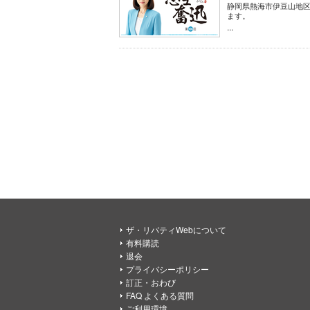
静岡県熱海市伊豆山地
ます。
...
ザ・リバティWebについて
有料購読
退会
プライバシーポリシー
訂正・おわび
FAQ よくある質問
ご利用環境