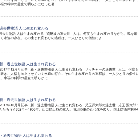
幸福の科学の霊査で明らかになった著
・過去世物語 人は生まれ変わる
新・過去世物語 人は生まれ変わる 劉暁波の過去世 人は、何度も生まれ変わりながら、魂を磨
いく永遠の存在。その生まれ変わりの過程は、一人ひとりの個性によ
 新・過去世物語 人は生まれ変わる
2017年12月号記事 新・過去世物語 人は生まれ変わる サッチャーの過去世 人は、何度
を磨き、人格を向上させていく永遠の存在。その生まれ変わりの過程は、一人ひとりの個性
。幸福の科学の霊査で明らかに...
 新・過去世物語 人は生まれ変わる
017年10月号記事 新・過去世物語 人は生まれ変わる 児玉源太郎の過去世 児玉 源太郎 
んたろう)1852年～1906年。山口県出身の軍人。明治陸軍の近代化を図り、国土防衛体制を
新・過去世物語 人は生まれ変わる