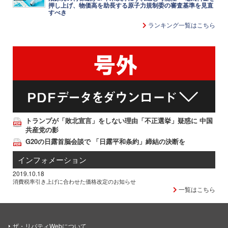
押し上げ、物価高を助長する原子力規制委の審査基準を見直
すべき
ランキング一覧はこちら
トランプが「敗北宣言」をしない理由「不正選挙」疑惑に 中国
共産党の影
G20の日露首脳会談で 「日露平和条約」締結の決断を
インフォメーション
2019.10.18
消費税率引き上げに合わせた価格改定のお知らせ
一覧はこちら
ザ・リバティWebについて