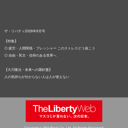
ザ・リバティ2026年9月号
【特集】
◎ 疲労・人間関係・プレッシャー このストレスどう抜こう
◎ 自由・民主・信仰のある世界へ
【大川隆法・未来への羅針盤】
人の気持ちが分からない人は人が使えない
Copyright © IRH Press Co.,Ltd. All Rights Reserved.