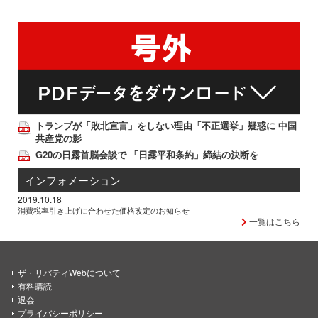
トランプが「敗北宣言」をしない理由「不正選挙」疑惑に 中国
共産党の影
G20の日露首脳会談で 「日露平和条約」締結の決断を
インフォメーション
2019.10.18
消費税率引き上げに合わせた価格改定のお知らせ
一覧はこちら
ザ・リバティWebについて
有料購読
退会
プライバシーポリシー