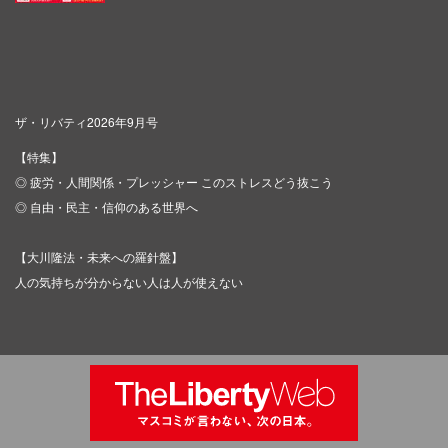
ザ・リバティ2026年9月号
【特集】
◎ 疲労・人間関係・プレッシャー このストレスどう抜こう
◎ 自由・民主・信仰のある世界へ
【大川隆法・未来への羅針盤】
人の気持ちが分からない人は人が使えない