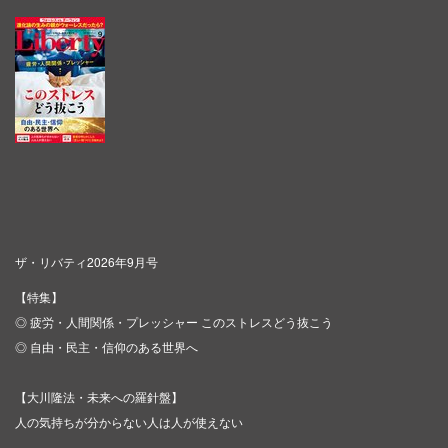
ザ・リバティ2026年9月号
【特集】
◎ 疲労・人間関係・プレッシャー このストレスどう抜こう
◎ 自由・民主・信仰のある世界へ
【大川隆法・未来への羅針盤】
人の気持ちが分からない人は人が使えない