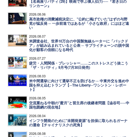
【名画座リバティ (29)】映画で学ぶ偉人伝(1)──『若き日の
リンカーン』
2026.08.06
3
高市政権の消費減税決定に、"公約に掲げていた"はずの与野
党が猛反発 ─ 一歩前進ではあるが「小さな政府」にはほど遠
い
2026.08.07
4
米調査会社、世界10万台の中国製無線ルーターに「バックド
ア」が組み込まれていると公表 ─ サプライチェーンの脱中国
化が顧客の信頼になる時代
2026.07.27
5
疲労・人間関係・プレッシャー……このストレスどう抜こう
「ザ・リバティ」9月号(7月30日発売)
2026.08.03
6
米中間選挙に向けて選挙不正を防げるか ─ 中東外交を進め中
国を抑え込むトランプ【─The Liberty─ワシントン・レポー
ト】
2026.08.05
7
交流重ねる中朝の"蜜月"と習主席の後継者問題【澁谷司──中
国包囲網の現在地】
2026.08.04
8
インフラ開発のために"未開発資源"を担保に取られるガーナ
の運命【チャイナリスクの死角】
2026.08.08
9