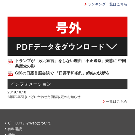
ランキング一覧はこちら
トランプが「敗北宣言」をしない理由「不正選挙」疑惑に 中国
共産党の影
G20の日露首脳会談で 「日露平和条約」締結の決断を
インフォメーション
2019.10.18
消費税率引き上げに合わせた価格改定のお知らせ
一覧はこちら
ザ・リバティWebについて
有料購読
退会