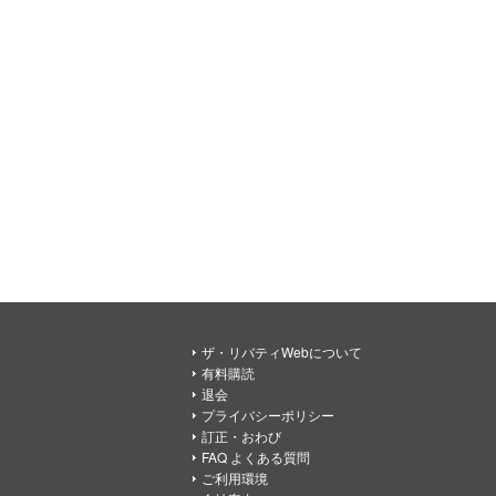
ザ・リバティWebについて
有料購読
退会
プライバシーポリシー
訂正・おわび
FAQ よくある質問
ご利用環境