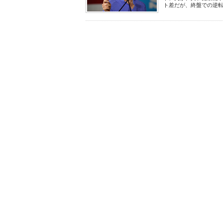
ト差だが、終盤での逆転