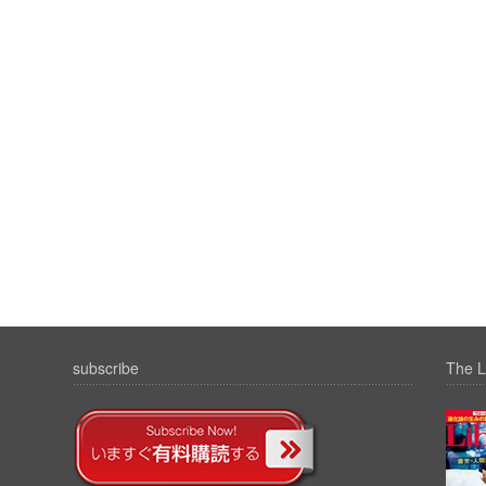
subscribe
The L