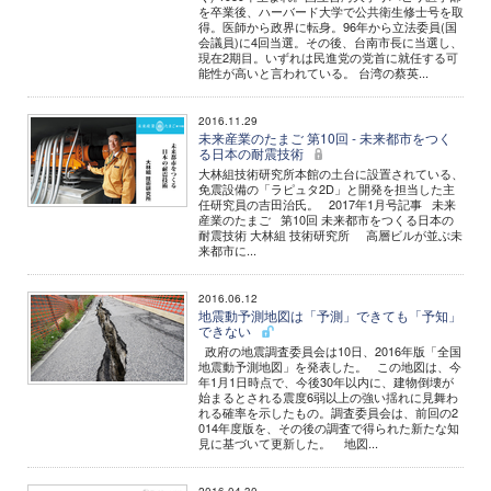
を卒業後、ハーバード大学で公共衛生修士号を取
得。医師から政界に転身。96年から立法委員(国
会議員)に4回当選。その後、台南市長に当選し、
現在2期目。いずれは民進党の党首に就任する可
能性が高いと言われている。 台湾の蔡英...
2016.11.29
未来産業のたまご 第10回 - 未来都市をつく
る日本の耐震技術
大林組技術研究所本館の土台に設置されている、
免震設備の「ラピュタ2D」と開発を担当した主
任研究員の吉田治氏。 2017年1月号記事 未来
産業のたまご 第10回 未来都市をつくる日本の
耐震技術 大林組 技術研究所 高層ビルが並ぶ未
来都市に...
2016.06.12
地震動予測地図は「予測」できても「予知」
できない
政府の地震調査委員会は10日、2016年版「全国
地震動予測地図」を発表した。 この地図は、今
年1月1日時点で、今後30年以内に、建物倒壊が
始まるとされる震度6弱以上の強い揺れに見舞わ
れる確率を示したもの。調査委員会は、前回の2
014年度版を、その後の調査で得られた新たな知
見に基づいて更新した。 地図...