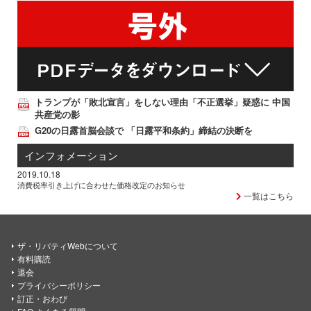
トランプが「敗北宣言」をしない理由「不正選挙」疑惑に 中国
共産党の影
G20の日露首脳会談で 「日露平和条約」締結の決断を
インフォメーション
2019.10.18
消費税率引き上げに合わせた価格改定のお知らせ
一覧はこちら
ザ・リバティWebについて
有料購読
退会
プライバシーポリシー
訂正・おわび