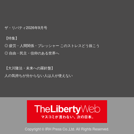
ザ・リバティ2026年9月号
【特集】
◎ 疲労・人間関係・プレッシャー このストレスどう抜こう
◎ 自由・民主・信仰のある世界へ
【大川隆法・未来への羅針盤】
人の気持ちが分からない人は人が使えない
Copyright © IRH Press Co.,Ltd. All Rights Reserved.