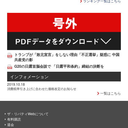
ランキング一覧はこちら
トランプが「敗北宣言」をしない理由「不正選挙」疑惑に 中国
共産党の影
G20の日露首脳会談で 「日露平和条約」締結の決断を
インフォメーション
2019.10.18
消費税率引き上げに合わせた価格改定のお知らせ
一覧はこちら
ザ・リバティWebについて
有料購読
退会