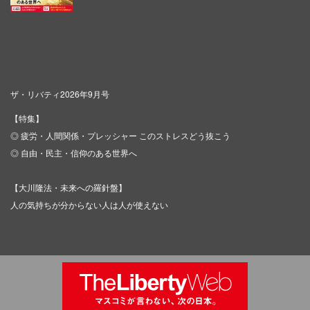
ザ・リバティ2026年9月号
【特集】
◎ 疲労・人間関係・プレッシャー このストレスどう抜こう
◎ 自由・民主・信仰のある世界へ
【大川隆法・未来への羅針盤】
人の気持ちが分からない人は人が使えない