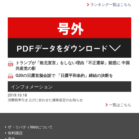
ランキング一覧はこちら
トランプが「敗北宣言」をしない理由「不正選挙」疑惑に 中国
共産党の影
G20の日露首脳会談で 「日露平和条約」締結の決断を
インフォメーション
2019.10.18
消費税率引き上げに合わせた価格改定のお知らせ
一覧はこちら
ザ・リバティWebについて
有料購読
退会