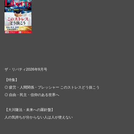
ザ・リバティ2026年9月号
【特集】
◎ 疲労・人間関係・プレッシャー このストレスどう抜こう
◎ 自由・民主・信仰のある世界へ
【大川隆法・未来への羅針盤】
人の気持ちが分からない人は人が使えない