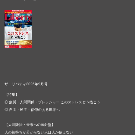
ザ・リバティ2026年9月号
【特集】
◎ 疲労・人間関係・プレッシャー このストレスどう抜こう
◎ 自由・民主・信仰のある世界へ
【大川隆法・未来への羅針盤】
人の気持ちが分からない人は人が使えない