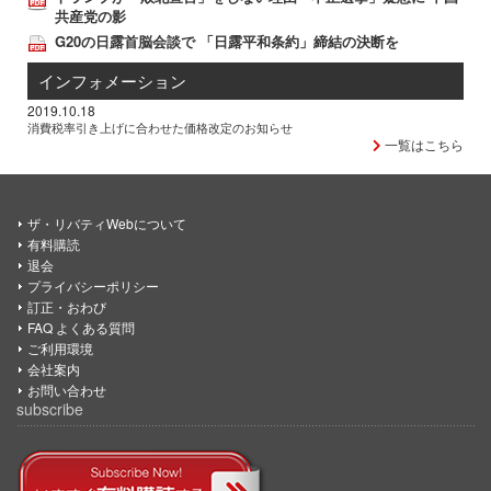
共産党の影
G20の日露首脳会談で 「日露平和条約」締結の決断を
インフォメーション
2019.10.18
消費税率引き上げに合わせた価格改定のお知らせ
一覧はこちら
ザ・リバティWebについて
有料購読
退会
プライバシーポリシー
訂正・おわび
FAQ よくある質問
ご利用環境
会社案内
お問い合わせ
subscribe