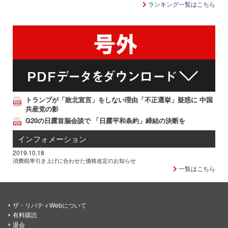
ランキング一覧はこちら
トランプが「敗北宣言」をしない理由「不正選挙」疑惑に 中国
共産党の影
G20の日露首脳会談で 「日露平和条約」締結の決断を
インフォメーション
2019.10.18
消費税率引き上げに合わせた価格改定のお知らせ
一覧はこちら
ザ・リバティWebについて
有料購読
退会