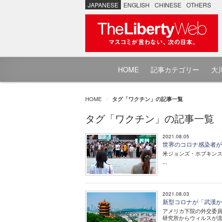
JAPANESE
ENGLISH
CHINESE
OTHERS
HOME
記事カテゴリー
大川
HOME
タグ「ワクチン」の記事一覧
タグ「ワクチン」の記事一覧
2021.08.05
世界のコロナ感染者が
米ジョンズ・ホプキンス
...
2021.08.03
新型コロナが「武漢か
アメリカ下院の外交委
研究所からウィルスが