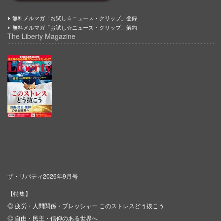
無料メルマガ「お試し☆ニュース・クリップ」登録
無料メルマガ「お試し☆ニュース・クリップ」解約
The Liberty Magazine
ザ・リバティ2026年9月号
【特集】
◎ 疲労・人間関係・プレッシャー このストレスどう抜こう
◎ 自由・民主・信仰のある世界へ