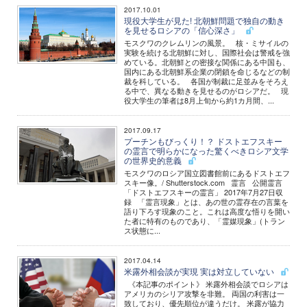
2017.10.01
現役大学生が見た! 北朝鮮問題で独自の動き
を見せるロシアの「信心深さ」
モスクワのクレムリンの風景。 核・ミサイルの
実験を続ける北朝鮮に対し、国際社会は警戒を強
めている。北朝鮮との密接な関係にある中国も、
国内にある北朝鮮系企業の閉鎖を命じるなどの制
裁を科している。 各国が制裁に足並みをそろえ
る中で、異なる動きを見せるのがロシアだ。 現
役大学生の筆者は8月上旬から約1カ月間、...
2017.09.17
プーチンもびっくり！？ ドストエフスキー
の霊言で明らかになった驚くべきロシア文学
の世界史的意義
モスクワのロシア国立図書館前にあるドストエフ
スキー像。/ Shutterstock.com 霊言 公開霊言
「ドストエフスキーの霊言」 2017年7月27日収
録 「霊言現象」とは、あの世の霊存在の言葉を
語り下ろす現象のこと。これは高度な悟りを開い
た者に特有のものであり、「霊媒現象」(トラン
ス状態に...
2017.04.14
米露外相会談が実現 実は対立していない
《本記事のポイント》 米露外相会談でロシアは
アメリカのシリア攻撃を非難。 両国の利害は一
致しており、優先順位が違うだけ。 米露が協力