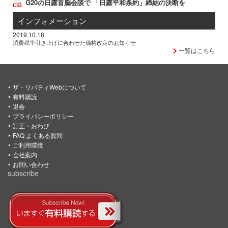
G20の日露首脳会談で 「日露平和条約」締結の決断を
インフォメーション
2019.10.18
消費税率引き上げに合わせた価格改定のお知らせ
一覧はこちら
ザ・リバティWebについて
有料購読
退会
プライバシーポリシー
訂正・おわび
FAQ よくある質問
ご利用環境
会社案内
お問い合わせ
subscribe