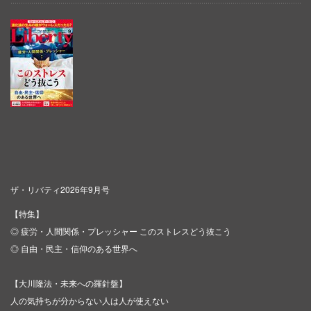
ザ・リバティ2026年9月号
【特集】
◎ 疲労・人間関係・プレッシャー このストレスどう抜こう
◎ 自由・民主・信仰のある世界へ
【大川隆法・未来への羅針盤】
人の気持ちが分からない人は人が使えない