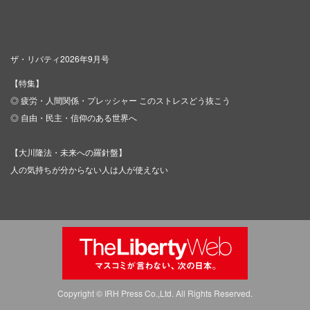
ザ・リバティ2026年9月号
【特集】
◎ 疲労・人間関係・プレッシャー このストレスどう抜こう
◎ 自由・民主・信仰のある世界へ
【大川隆法・未来への羅針盤】
人の気持ちが分からない人は人が使えない
Copyright © IRH Press Co.,Ltd. All Rights Reserved.