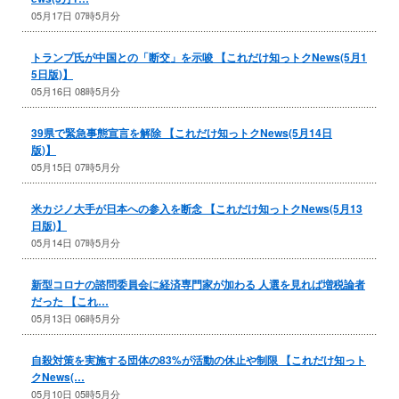
05月17日 07時5月分
トランプ氏が中国との「断交」を示唆 【これだけ知っトクNews(5月1
5日版)】
05月16日 08時5月分
39県で緊急事態宣言を解除 【これだけ知っトクNews(5月14日
版)】
05月15日 07時5月分
米カジノ大手が日本への参入を断念 【これだけ知っトクNews(5月13
日版)】
05月14日 07時5月分
新型コロナの諮問委員会に経済専門家が加わる 人選を見れば増税論者
だった 【これ…
05月13日 06時5月分
自殺対策を実施する団体の83%が活動の休止や制限 【これだけ知っト
クNews(…
05月10日 05時5月分