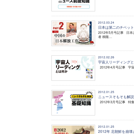
2012.03.24
日本は第二のチベット
2012年5月号記事 
者 桐蔭…
2012.02.26
宇宙人リーディングと
2012年4月号記事 
2012.01.25
ニュースそもそも解説
2012年3月号記事 特
2012.01.25
2012年 北朝鮮を崩壊さ