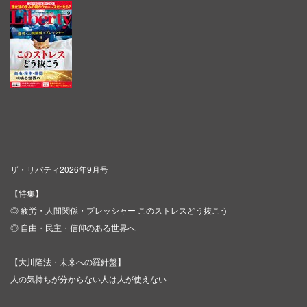
ザ・リバティ2026年9月号
【特集】
◎ 疲労・人間関係・プレッシャー このストレスどう抜こう
◎ 自由・民主・信仰のある世界へ
【大川隆法・未来への羅針盤】
人の気持ちが分からない人は人が使えない