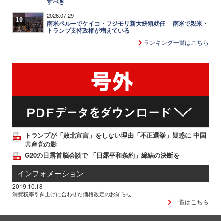
すべき
2026.07.29
10
南米ペルーでケイコ・フジモリ新大統領就任 ─ 南米で親米・
トランプ支持政権が増えている
ランキング一覧はこちら
トランプが「敗北宣言」をしない理由「不正選挙」疑惑に 中国
共産党の影
G20の日露首脳会談で 「日露平和条約」締結の決断を
インフォメーション
2019.10.18
消費税率引き上げに合わせた価格改定のお知らせ
一覧はこちら