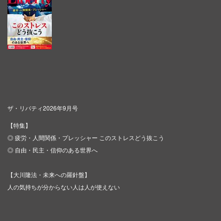
ザ・リバティ2026年9月号
【特集】
◎ 疲労・人間関係・プレッシャー このストレスどう抜こう
◎ 自由・民主・信仰のある世界へ
【大川隆法・未来への羅針盤】
人の気持ちが分からない人は人が使えない