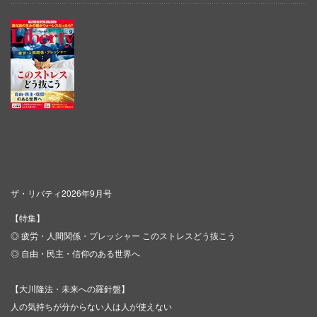
ザ・リバティ2026年9月号
【特集】
◎ 疲労・人間関係・プレッシャー このストレスどう抜こう
◎ 自由・民主・信仰のある世界へ
【大川隆法・未来への羅針盤】
人の気持ちが分からない人は人が使えない