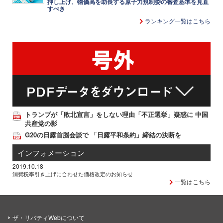
押し上げ、物価高を助長する原子力規制委の審査基準を見直
すべき
ランキング一覧はこちら
トランプが「敗北宣言」をしない理由「不正選挙」疑惑に 中国
共産党の影
G20の日露首脳会談で 「日露平和条約」締結の決断を
インフォメーション
2019.10.18
消費税率引き上げに合わせた価格改定のお知らせ
一覧はこちら
ザ・リバティWebについて