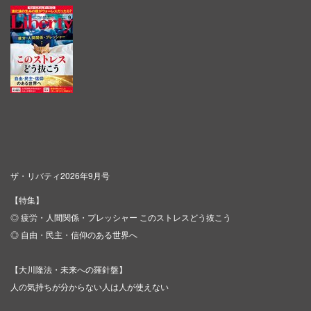
ザ・リバティ2026年9月号
【特集】
◎ 疲労・人間関係・プレッシャー このストレスどう抜こう
◎ 自由・民主・信仰のある世界へ
【大川隆法・未来への羅針盤】
人の気持ちが分からない人は人が使えない