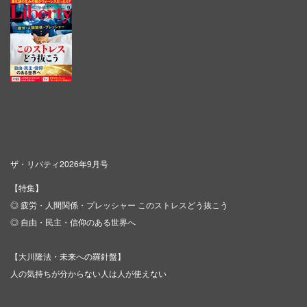
ザ・リバティ2026年9月号
【特集】
◎ 疲労・人間関係・プレッシャー このストレスどう抜こう
◎ 自由・民主・信仰のある世界へ
【大川隆法・未来への羅針盤】
人の気持ちが分からない人は人が使えない