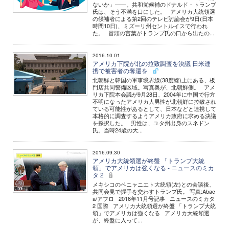
ないか」――。共和党候補のドナルド・トランプ
氏は、そう不満を口にした。 アメリカ大統領選
の候補者による第2回のテレビ討論会が9日(日本
時間10日)、ミズーリ州セントルイスで行われ
た。 冒頭の言葉がトランプ氏の口から出たの...
2016.10.01
アメリカ下院が北の拉致調査を決議 日米連
携で被害者の奪還を
北朝鮮と韓国の軍事境界線(38度線)上にある、板
門店共同警備区域。写真奥が、北朝鮮側。 アメ
リカ下院本会議が9月28日、2004年に中国で行方
不明になったアメリカ人男性が北朝鮮に拉致され
ている可能性があるとして、日本などと連携して
本格的に調査するようアメリカ政府に求める決議
を採択した。 男性は、ユタ州出身のスネドン
氏。当時24歳の大...
2016.09.30
アメリカ大統領選が終盤 「トランプ大統
領」でアメリカは強くなる - ニュースのミカ
タ 2
メキシコのペニャニエト大統領(左)との会談後、
共同会見で握手を交わすトランプ氏。 写真:Abac
a/アフロ 2016年11月号記事 ニュースのミカタ
2 国際 アメリカ大統領選が終盤 「トランプ大統
領」でアメリカは強くなる アメリカ大統領選
が、終盤に入って...