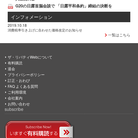
G20の日露首脳会談で 「日露平和条約」締結の決断を
インフォメーション
2019.10.18
消費税率引き上げに合わせた価格改定のお知らせ
一覧はこちら
ザ・リバティWebについて
有料購読
退会
プライバシーポリシー
訂正・おわび
FAQ よくある質問
ご利用環境
会社案内
お問い合わせ
subscribe