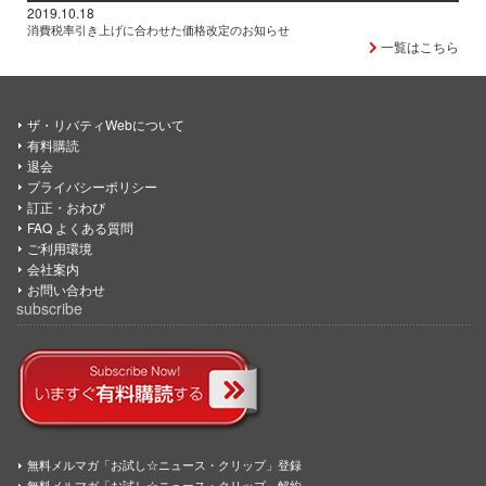
2019.10.18
消費税率引き上げに合わせた価格改定のお知らせ
一覧はこちら
ザ・リバティWebについて
有料購読
退会
プライバシーポリシー
訂正・おわび
FAQ よくある質問
ご利用環境
会社案内
お問い合わせ
subscribe
無料メルマガ「お試し☆ニュース・クリップ」登録
無料メルマガ「お試し☆ニュース・クリップ」解約