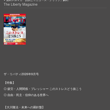
The Liberty Magazine
ザ・リバティ2026年9月号
【特集】
◎ 疲労・人間関係・プレッシャー このストレスどう抜こう
◎ 自由・民主・信仰のある世界へ
【大川隆法・未来への羅針盤】