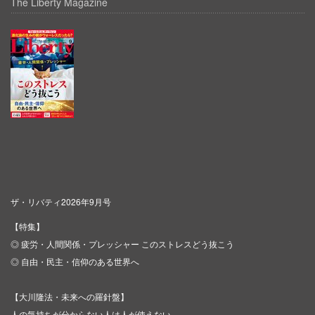
The Liberty Magazine
ザ・リバティ2026年9月号
【特集】
◎ 疲労・人間関係・プレッシャー このストレスどう抜こう
◎ 自由・民主・信仰のある世界へ
【大川隆法・未来への羅針盤】
人の気持ちが分からない人は人が使えない