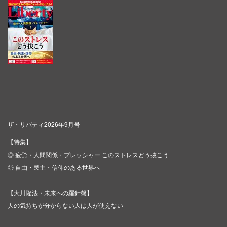
ザ・リバティ2026年9月号
【特集】
◎ 疲労・人間関係・プレッシャー このストレスどう抜こう
◎ 自由・民主・信仰のある世界へ
【大川隆法・未来への羅針盤】
人の気持ちが分からない人は人が使えない