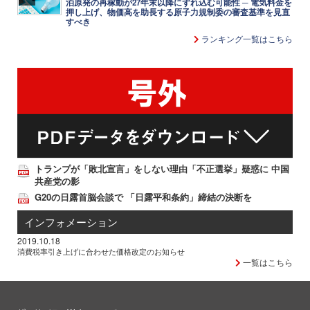
泊原発の再稼動が27年末以降にずれ込む可能性 ─ 電気料金を
押し上げ、物価高を助長する原子力規制委の審査基準を見直
すべき
ランキング一覧はこちら
トランプが「敗北宣言」をしない理由「不正選挙」疑惑に 中国
共産党の影
G20の日露首脳会談で 「日露平和条約」締結の決断を
インフォメーション
2019.10.18
消費税率引き上げに合わせた価格改定のお知らせ
一覧はこちら