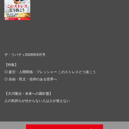
ザ・リバティ2026年9月号
【特集】
◎ 疲労・人間関係・プレッシャー このストレスどう抜こう
◎ 自由・民主・信仰のある世界へ
【大川隆法・未来への羅針盤】
人の気持ちが分からない人は人が使えない