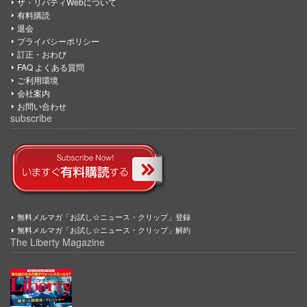
ザ・リバティWebについて
有料購読
退会
プライバシーポリシー
訂正・おわび
FAQ よくある質問
ご利用環境
会社案内
お問い合わせ
subscribe
無料メルマガ「お試し☆ニュース・クリップ」登録
無料メルマガ「お試し☆ニュース・クリップ」解約
The Liberty Magazine