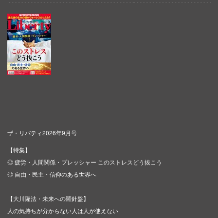
ザ・リバティ2026年9月号
【特集】
◎ 疲労・人間関係・プレッシャー このストレスどう抜こう
◎ 自由・民主・信仰のある世界へ
【大川隆法・未来への羅針盤】
人の気持ちが分からない人は人が使えない