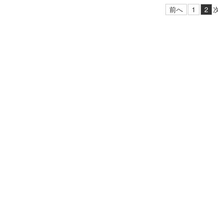
前へ
1
2