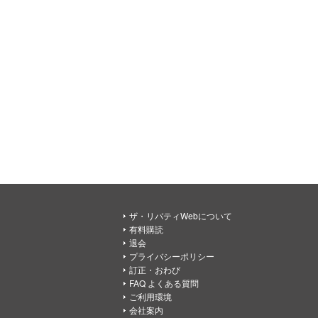
ザ・リバティWebについて
有料購読
退会
プライバシーポリシー
訂正・おわび
FAQ よくある質問
ご利用環境
会社案内