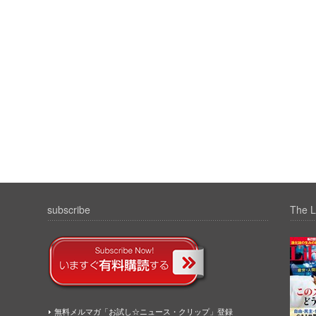
subscribe
The L
無料メルマガ「お試し☆ニュース・クリップ」登録