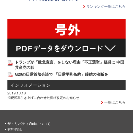
ランキング一覧はこちら
トランプが「敗北宣言」をしない理由「不正選挙」疑惑に 中国
共産党の影
G20の日露首脳会談で 「日露平和条約」締結の決断を
インフォメーション
2019.10.18
消費税率引き上げに合わせた価格改定のお知らせ
一覧はこちら
ザ・リバティWebについて
有料購読