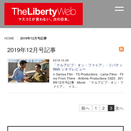
HOME
2019年12月号記事
2019年12月号記事
2019.10.29
「テルアビブ・オン・ファイア」 - リバティ
Web シネマレビュー
© Samsa Film - TS Productions - Lama Films - Fil
ms From There - Artémis Productions C623 201
9年12月号記事 Movie 「テルアビブ・オン・フ
ァイア」 イス...
前へ
1
2
3
次へ